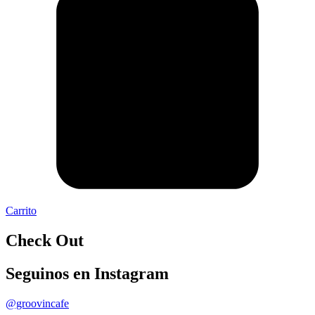
Carrito
Check Out
Seguinos en Instagram
@groovincafe