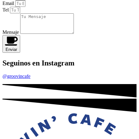
Email
Tel
Mensaje
Enviar
Seguinos en Instagram
@groovincafe