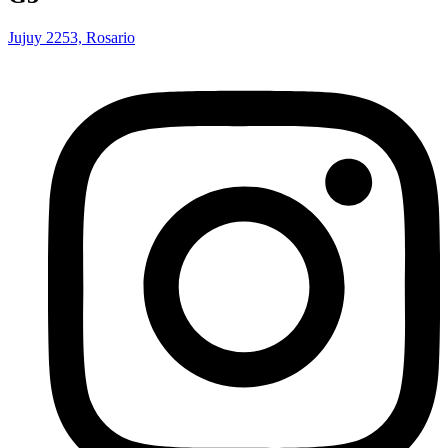
Jujuy 2253, Rosario